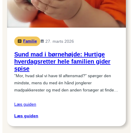
Familie
27. marts 2026
Sund mad i børnehøjde: Hurtige
hverdagsretter hele familien gider
spise
”Mor, hvad skal vi have til aftensmad?” spørger den
mindste, mens du med én hånd jonglerer
madpakkerester og med den anden forsøger at finde…
Læs guiden
:
Læs guiden
Sund
mad