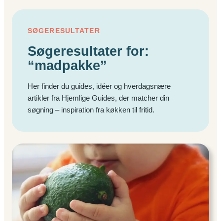
SØGERESULTATER
Søgeresultater for:
“madpakke”
Her finder du guides, idéer og hverdagsnære
artikler fra Hjemlige Guides, der matcher din
søgning – inspiration fra køkken til fritid.