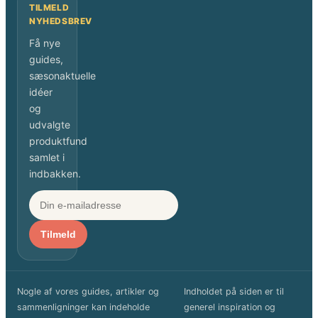
TILMELD
NYHEDSBREV
Få nye
guides,
sæsonaktuelle
idéer
og
udvalgte
produktfund
samlet i
indbakken.
Tilmeld
Nogle af vores guides, artikler og
Indholdet på siden er til
sammenligninger kan indeholde
generel inspiration og