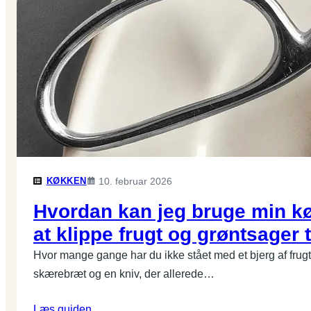
KØKKEN
10. februar 2026
Hvordan kan jeg bruge min kø
at klippe frugt og grøntsager t
Hvor mange gange har du ikke stået med et bjerg af frugt 
skærebræt og en kniv, der allerede…
Læs guiden