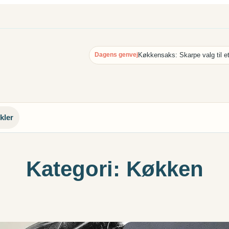
Dagens genvej
kler
Kategori:
Køkken